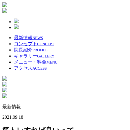
最新情報
NEWS
コンセプト
CONCEPT
院長紹介
PROFILE
ギャラリー
GALLERY
メニュー・料金
MENU
アクセス
ACCESS
最新情報
2021.09.18