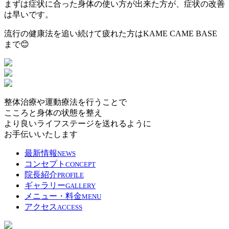
まずは症状に合った身体の使い方が出来た方が、症状の改善
は早いです。
流行の健康法を追い続けて疲れた方はKAME CAME BASE
まで😊
整体治療や運動療法を行うことで
こころと身体の状態を整え
より良いライフステージを送れるように
お手伝いいたします
最新情報
NEWS
コンセプト
CONCEPT
院長紹介
PROFILE
ギャラリー
GALLERY
メニュー・料金
MENU
アクセス
ACCESS