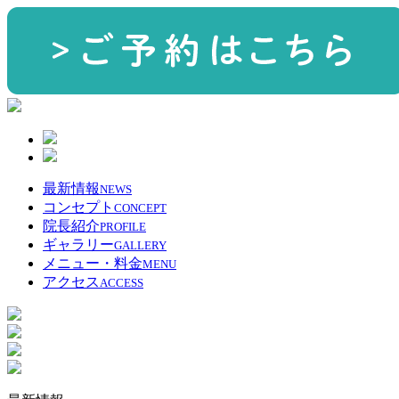
最新情報
NEWS
コンセプト
CONCEPT
院長紹介
PROFILE
ギャラリー
GALLERY
メニュー・料金
MENU
アクセス
ACCESS