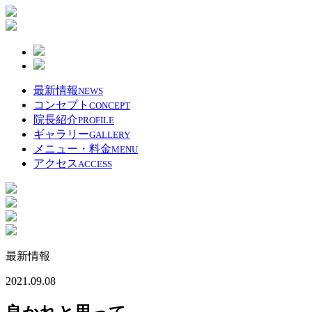
最新情報
NEWS
コンセプト
CONCEPT
院長紹介
PROFILE
ギャラリー
GALLERY
メニュー・料金
MENU
アクセス
ACCESS
最新情報
2021.09.08