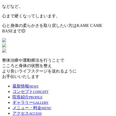
などなど。
心まで硬くなってしまいます。
心と身体の柔らかさを取り戻したい方はKAME CAME
BASEまで😊
整体治療や運動療法を行うことで
こころと身体の状態を整え
より良いライフステージを送れるように
お手伝いいたします
最新情報
NEWS
コンセプト
CONCEPT
院長紹介
PROFILE
ギャラリー
GALLERY
メニュー・料金
MENU
アクセス
ACCESS