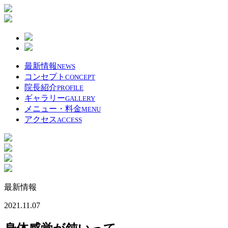
最新情報
NEWS
コンセプト
CONCEPT
院長紹介
PROFILE
ギャラリー
GALLERY
メニュー・料金
MENU
アクセス
ACCESS
最新情報
2021.11.07