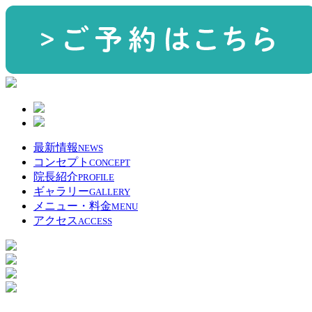
最新情報
NEWS
コンセプト
CONCEPT
院長紹介
PROFILE
ギャラリー
GALLERY
メニュー・料金
MENU
アクセス
ACCESS