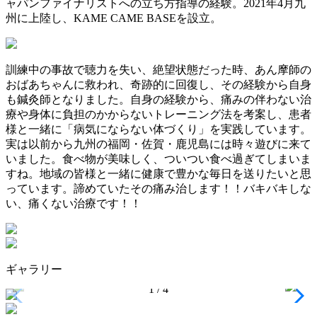
ャパンファイナリストへの立ち方指導の経験。2021年4月九
州に上陸し、KAME CAME BASEを設立。
訓練中の事故で聴力を失い、絶望状態だった時、あん摩師の
おばあちゃんに救われ、奇跡的に回復し、その経験から自身
も鍼灸師となりました。自身の経験から、痛みの伴わない治
療や身体に負担のかからないトレーニング法を考案し、患者
様と一緒に「病気にならない体づくり」を実践しています。
実は以前から九州の福岡・佐賀・鹿児島には時々遊びに来て
いました。食べ物が美味しく、ついつい食べ過ぎてしまいま
すね。地域の皆様と一緒に健康で豊かな毎日を送りたいと思
っています。諦めていたその痛み治します！！バキバキしな
い、痛くない治療です！！
ギャラリー
1
/
4