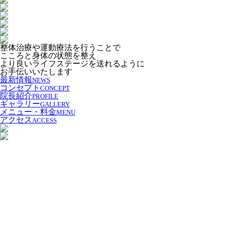
整体治療や運動療法を行うことで
こころと身体の状態を整え
より良いライフステージを送れるように
お手伝いいたします
最新情報
NEWS
コンセプト
CONCEPT
院長紹介
PROFILE
ギャラリー
GALLERY
メニュー・料金
MENU
アクセス
ACCESS