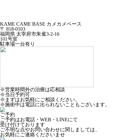
KAME CAME BASE
カメカメベース
〒 818-0103
福岡県 太宰府市朱雀3-2-16
101号室
駐車場一台有り
※営業時間外の治療は応相談
※当日予約可
※まずはお気軽にご相談ください。
※施術中は電話に出られないこともございます。
ご予約
ご予約はお電話・WEB・LINEにて
受け付けております
ご不明な点やお問い合わせに関しましては、
お気軽にご連絡くださいませ