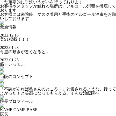
また定期的に手洗いうがいを行っております
お客様やスタッフが触れる場所は、アルコール消毒を徹底して
おります
お客様には来院時、マスク着用と手指のアルコール消毒をお願
いしております
最新情報
2022.12.18
美ST掲載！！！
2022.01.28
骨盤の動きが悪くなると…
2022.01.25
筋トレって…
当院のコンセプト
「不調があれば亀さんのところ！」と愛されるような、行って
よかった！と笑顔になってもらえる、そんな治療院へ
院長プロフィール
KAME CAME BASE
院長