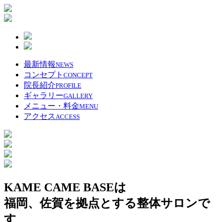
最新情報
NEWS
コンセプト
CONCEPT
院長紹介
PROFILE
ギャラリー
GALLERY
メニュー・料金
MENU
アクセス
ACCESS
KAME CAME BASEは
福岡、佐賀を拠点とする整体サロンで
す