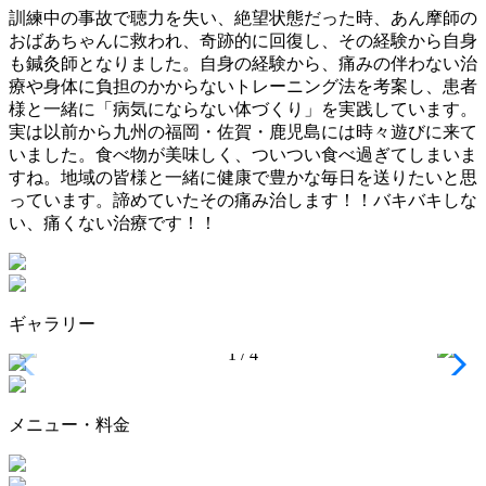
訓練中の事故で聴力を失い、絶望状態だった時、あん摩師の
おばあちゃんに救われ、奇跡的に回復し、その経験から自身
も鍼灸師となりました。自身の経験から、痛みの伴わない治
療や身体に負担のかからないトレーニング法を考案し、患者
様と一緒に「病気にならない体づくり」を実践しています。
実は以前から九州の福岡・佐賀・鹿児島には時々遊びに来て
いました。食べ物が美味しく、ついつい食べ過ぎてしまいま
すね。地域の皆様と一緒に健康で豊かな毎日を送りたいと思
っています。諦めていたその痛み治します！！バキバキしな
い、痛くない治療です！！
ギャラリー
1
/
4
メニュー・料金