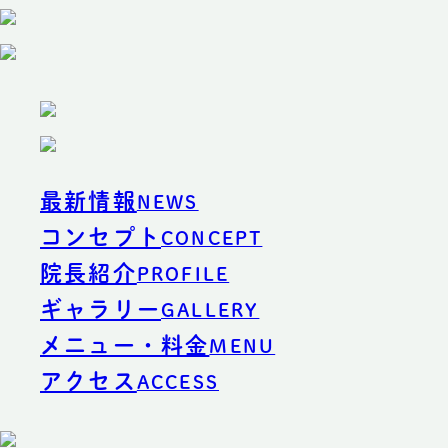
最新情報
NEWS
コンセプト
CONCEPT
院長紹介
PROFILE
ギャラリー
GALLERY
メニュー・料金
MENU
アクセス
ACCESS