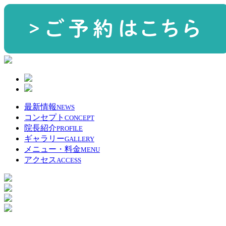
最新情報
NEWS
コンセプト
CONCEPT
院長紹介
PROFILE
ギャラリー
GALLERY
メニュー・料金
MENU
アクセス
ACCESS