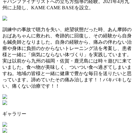
ャパンファイナリストへの立ち方指導の経験。2021年4月九
州に上陸し、KAME CAME BASEを設立。
訓練中の事故で聴力を失い、絶望状態だった時、あん摩師の
おばあちゃんに救われ、奇跡的に回復し、その経験から自身
も鍼灸師となりました。自身の経験から、痛みの伴わない治
療や身体に負担のかからないトレーニング法を考案し、患者
様と一緒に「病気にならない体づくり」を実践しています。
実は以前から九州の福岡・佐賀・鹿児島には時々遊びに来て
いました。食べ物が美味しく、ついつい食べ過ぎてしまいま
すね。地域の皆様と一緒に健康で豊かな毎日を送りたいと思
っています。諦めていたその痛み治します！！バキバキしな
い、痛くない治療です！！
ギャラリー