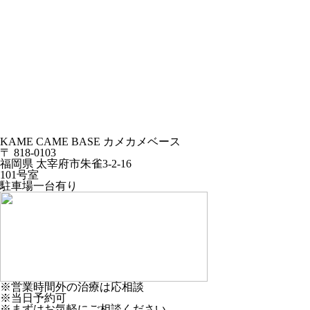
KAME CAME BASE
カメカメベース
〒 818-0103
福岡県 太宰府市朱雀3-2-16
101号室
駐車場一台有り
※営業時間外の治療は応相談
※当日予約可
※まずはお気軽にご相談ください。