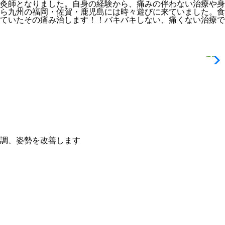
灸師となりました。自身の経験から、痛みの伴わない治療や身
ら九州の福岡・佐賀・鹿児島には時々遊びに来ていました。食
ていたその痛み治します！！バキバキしない、痛くない治療で
調、姿勢を改善します