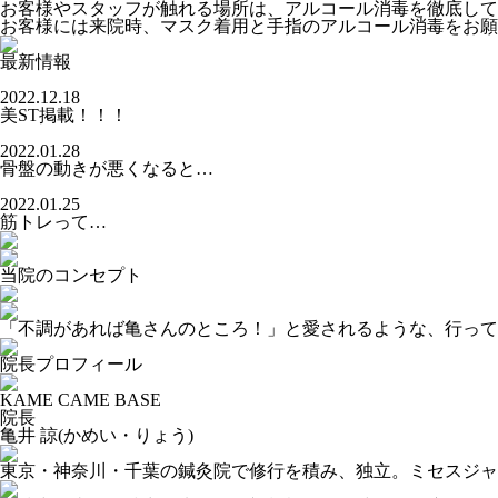
お客様やスタッフが触れる場所は、アルコール消毒を徹底して
お客様には来院時、マスク着用と手指のアルコール消毒をお願
最新情報
2022.12.18
美ST掲載！！！
2022.01.28
骨盤の動きが悪くなると…
2022.01.25
筋トレって…
当院のコンセプト
「不調があれば亀さんのところ！」と愛されるような、行って
院長プロフィール
KAME CAME BASE
院長
亀井 諒
(かめい・りょう)
東京・神奈川・千葉の鍼灸院で修行を積み、独立。ミセスジャパン