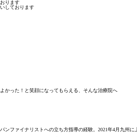
おります
いしております
よかった！と笑顔になってもらえる、そんな治療院へ
ファイナリストへの立ち方指導の経験。2021年4月九州に上陸し