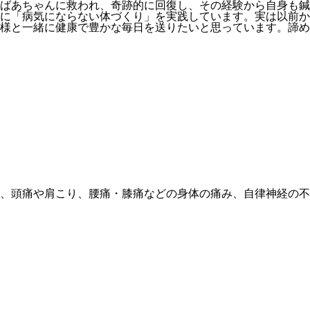
ばあちゃんに救われ、奇跡的に回復し、その経験から自身も鍼
に「病気にならない体づくり」を実践しています。実は以前か
様と一緒に健康で豊かな毎日を送りたいと思っています。諦め
、頭痛や肩こり、腰痛・膝痛などの身体の痛み、自律神経の不