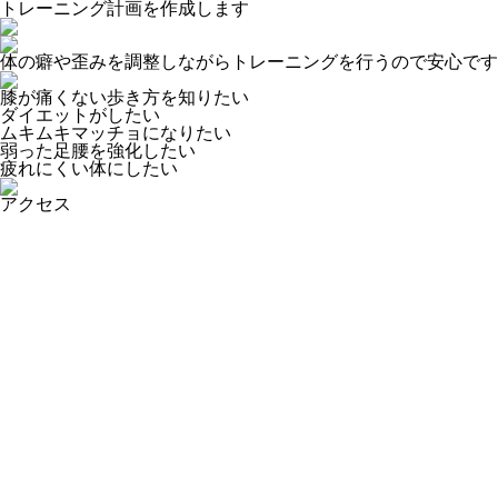
トレーニング計画を作成します
体の癖や歪みを調整しながらトレーニングを行うので安心です
膝が痛くない歩き方を知りたい
ダイエットがしたい
ムキムキマッチョになりたい
弱った足腰を強化したい
疲れにくい体にしたい
アクセス