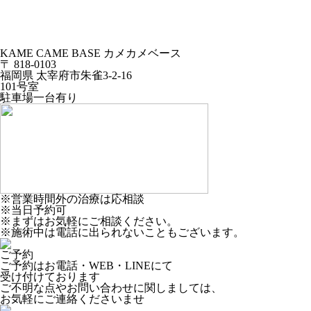
KAME CAME BASE
カメカメベース
〒 818-0103
福岡県 太宰府市朱雀3-2-16
101号室
駐車場一台有り
※営業時間外の治療は応相談
※当日予約可
※まずはお気軽にご相談ください。
※施術中は電話に出られないこともございます。
ご予約
ご予約はお電話・WEB・LINEにて
受け付けております
ご不明な点やお問い合わせに関しましては、
お気軽にご連絡くださいませ