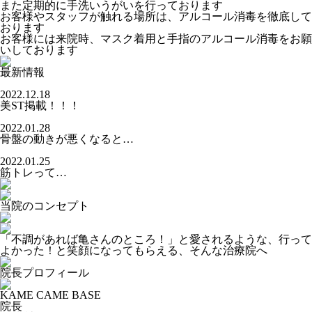
また定期的に手洗いうがいを行っております
お客様やスタッフが触れる場所は、アルコール消毒を徹底して
おります
お客様には来院時、マスク着用と手指のアルコール消毒をお願
いしております
最新情報
2022.12.18
美ST掲載！！！
2022.01.28
骨盤の動きが悪くなると…
2022.01.25
筋トレって…
当院のコンセプト
「不調があれば亀さんのところ！」と愛されるような、行って
よかった！と笑顔になってもらえる、そんな治療院へ
院長プロフィール
KAME CAME BASE
院長