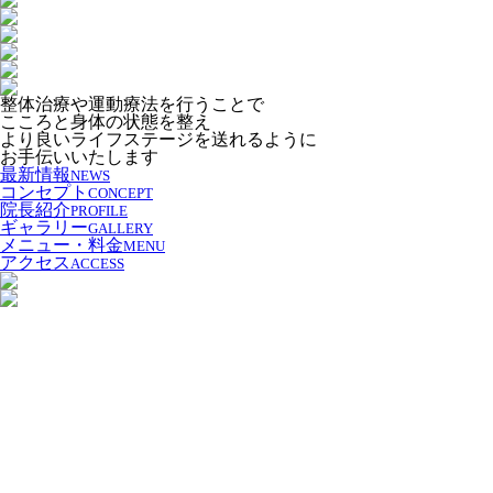
整体治療や運動療法を行うことで
こころと身体の状態を整え
より良いライフステージを送れるように
お手伝いいたします
最新情報
NEWS
コンセプト
CONCEPT
院長紹介
PROFILE
ギャラリー
GALLERY
メニュー・料金
MENU
アクセス
ACCESS